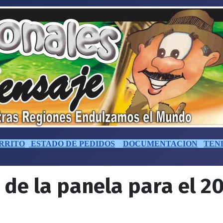
RRITO
ESTADO DE PEDIDOS
DOCUMENTACION
TEN
 de la panela para el 20