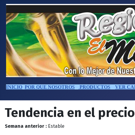
INICIO
POR QUE NOSOTROS
PRODUCTOS
VER CA
Tendencia en el precio
Semana anterior :
Estable