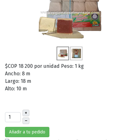
$COP 18 200
por unidad
Peso: 1 kg
Ancho: 8 m
Largo: 18 m
Alto: 10 m
+
–
Añadir a tu pedido