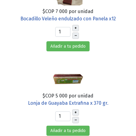
$COP 7 000
por unidad
Bocadillo Veleño endulzado con Panela x12
+
–
Añadir a tu pedido
$COP 5 000
por unidad
Lonja de Guayaba Extrafina x 370 gr.
+
–
Añadir a tu pedido