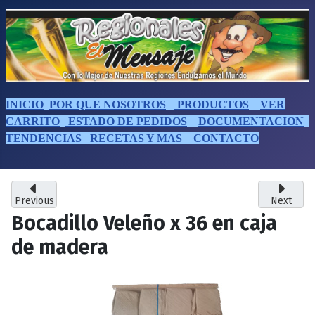
INICIO
POR QUE NOSOTROS
PRODUCTOS
VER
CARRITO
ESTADO DE PEDIDOS
DOCUMENTACION
TENDENCIAS
RECETAS Y MAS
CONTACTO
Previous
Next
Bocadillo Veleño x 36 en caja
de madera