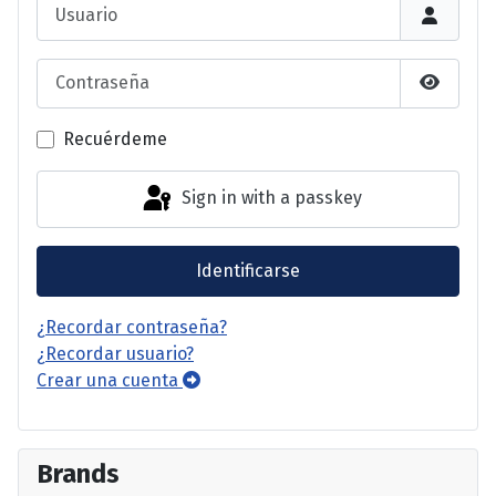
Usuario
Contraseña
Show P
Recuérdeme
Sign in with a passkey
Identificarse
¿Recordar contraseña?
¿Recordar usuario?
Crear una cuenta
Brands