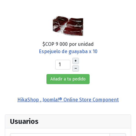
$COP 9 000
por unidad
Espejuelo de guayaba x 10
+
–
Añadir a tu pedido
HikaShop , Joomla!® Online Store Component
Usuarios