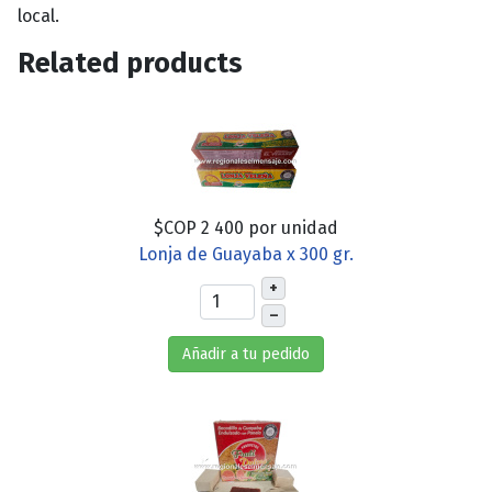
local.
Related products
$COP 2 400
por unidad
Lonja de Guayaba x 300 gr.
+
–
Añadir a tu pedido